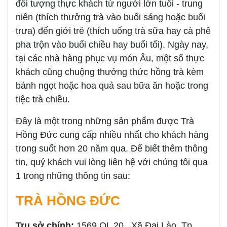
đối tượng thực khách từ người lớn tuổi - trung
niên (thích thưởng trà vào buổi sáng hoặc buổi
trưa) đến giới trẻ (thích uống trà sữa hay cà phê
pha trộn vào buổi chiều hay buổi tối). Ngày nay,
tại các nhà hàng phục vụ món Âu, một số thực
khách cũng chuộng thưởng thức hồng trà kèm
bánh ngọt hoặc hoa quả sau bữa ăn hoặc trong
tiệc trà chiều.
Đây là một trong những sản phẩm được Trà
Hồng Đức cung cấp nhiều nhất cho khách hàng
trong suốt hơn 20 năm qua. Để biết thêm thông
tin, quý khách vui lòng liên hệ với chúng tôi qua
1 trong những thông tin sau:
TRÀ HỒNG ĐỨC
Trụ sở chính:
1569 QL 20 , Xã Đại Lào, Tp.