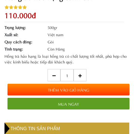
110.000đ
Trọng lượng:
500gr
Xuất sứ:
Việt nam
Quy cách đóng:
Gói
Tình trạng:
Còn Hàng
Hồng trà hảo hạng là loại hồng trà có chất lượng tốt nhất, phù hợp cho
việc kính biếu hoặc tiếp đãi khách quý.
THÊM VÀO GIỎ HÀNG
MUA NGAY
THÔNG TIN SẢN PHẨM