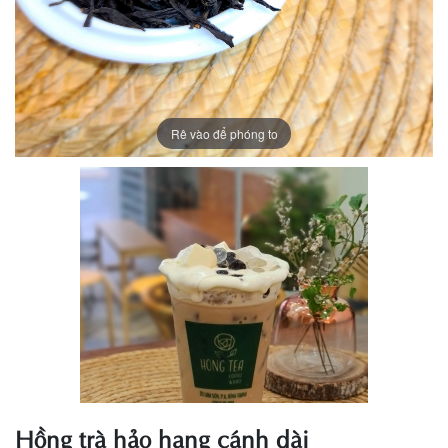
Rê vào để phóng to
Hồng trà hảo hạng cánh dài