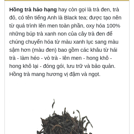
Hồng trà hảo hạng
hay còn gọi là trà đen, trà
đỏ, có tên tiếng Anh là Black tea; được tạo nên
từ quá trình lên men toàn phần, oxy hóa 100%
những búp trà xanh non của cây trà đen để
chúng chuyển hóa từ màu xanh lục sang màu
sậm hơn (màu đen) bao gồm các khâu từ hái
trà - làm héo - vò trà - lên men - hong khô -
hong khô lại - đóng gói, lưu trữ và bảo quản.
Hồng trà mang hương vị đậm và ngọt.