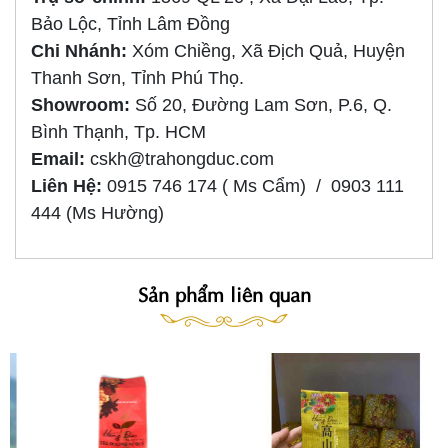
Bảo Lộc, Tỉnh Lâm Đồng
Chi Nhánh:
Xóm Chiềng, Xã Địch Quả, Huyện
Thanh Sơn, Tỉnh Phú Thọ.
Showroom:
Số 20, Đường Lam Sơn, P.6, Q.
Bình Thạnh, Tp. HCM
Email:
cskh@trahongduc.com
Liên Hệ:
0915 746 174 ( Ms Cẩm) / 0903 111
444 (Ms Hường)
Sản phẩm liên quan