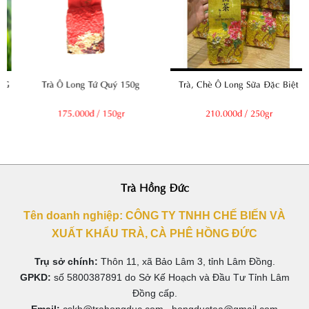
Trà Ô Long Tứ Quý 150g
Trà, Chè Ô Long Sữa Đặc Biệt
175.000đ / 150gr
210.000đ / 250gr
Trà Hồng Đức
Tên doanh nghiệp: CÔNG TY TNHH CHẾ BIẾN VÀ
XUẤT KHẨU TRÀ, CÀ PHÊ HỒNG ĐỨC
Trụ sở chính:
Thôn 11, xã Bảo Lâm 3, tỉnh Lâm Đồng.
GPKD:
số 5800387891 do Sở Kế Hoạch và Đầu Tư Tỉnh Lâm
Đồng cấp.