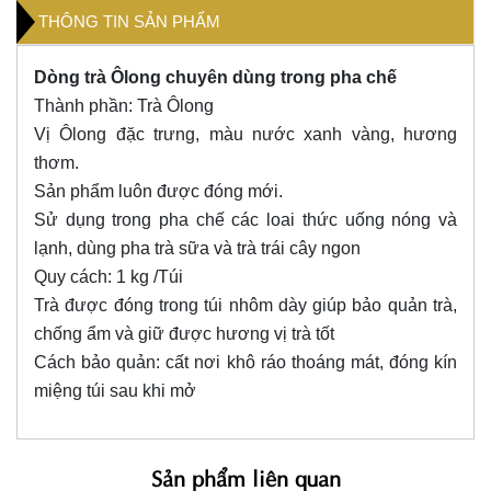
THÔNG TIN SẢN PHẨM
Dòng trà Ôlong chuyên dùng trong pha chế
Thành phần: Trà Ôlong
Vị Ôlong đặc trưng, màu nước xanh vàng, hương
thơm.
Sản phẩm luôn được đóng mới.
Sử dụng trong pha chế các loai thức uống nóng và
lạnh, dùng pha trà sữa và trà trái cây ngon
Quy cách: 1 kg /Túi
Trà được đóng trong túi nhôm dày giúp bảo quản trà,
chống ẩm và giữ được hương vị trà tốt
Cách bảo quản: cất nơi khô ráo thoáng mát, đóng kín
miệng túi sau khi mở
Sản phẩm liên quan