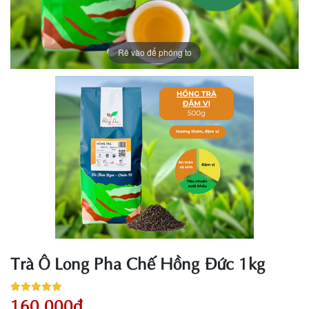
Rê vào để phóng to
Trà Ô Long Pha Chế Hồng Đức 1kg
160.000đ