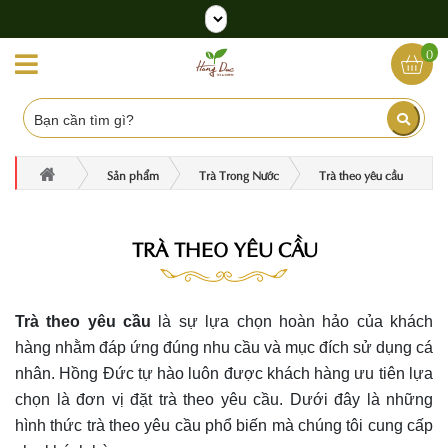
0
Sản phẩm
Trà Trong Nước
Trà theo yêu cầu
TRÀ THEO YÊU CẦU
Trà theo yêu cầu
là sự lựa chọn hoàn hảo của khách
hàng nhằm đáp ứng đúng nhu cầu và mục đích sử dụng cá
nhân. Hồng Đức tự hào luôn được khách hàng ưu tiên lựa
chọn là đơn vị đặt trà theo yêu cầu. Dưới đây là những
hình thức trà theo yêu cầu phổ biến mà chúng tôi cung cấp