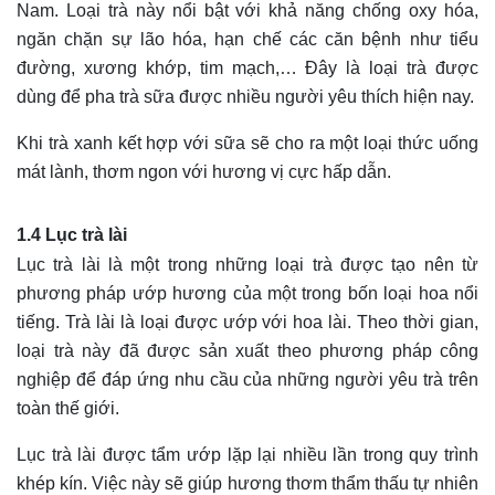
Nam. Loại trà này nổi bật với khả năng chống oxy hóa,
ngăn chặn sự lão hóa, hạn chế các căn bệnh như tiểu
đường, xương khớp, tim mạch,… Đây là loại trà được
dùng để pha trà sữa được nhiều người yêu thích hiện nay.
Khi trà xanh kết hợp với sữa sẽ cho ra một loại thức uống
mát lành, thơm ngon với hương vị cực hấp dẫn.
1.4 Lục trà lài
Lục trà lài là một trong những loại trà được tạo nên từ
phương pháp ướp hương của một trong bốn loại hoa nổi
tiếng. Trà lài là loại được ướp với hoa lài. Theo thời gian,
loại trà này đã được sản xuất theo phương pháp công
nghiệp để đáp ứng nhu cầu của những người yêu trà trên
toàn thế giới.
Lục trà lài được tẩm ướp lặp lại nhiều lần trong quy trình
khép kín. Việc này sẽ giúp hương thơm thẩm thấu tự nhiên