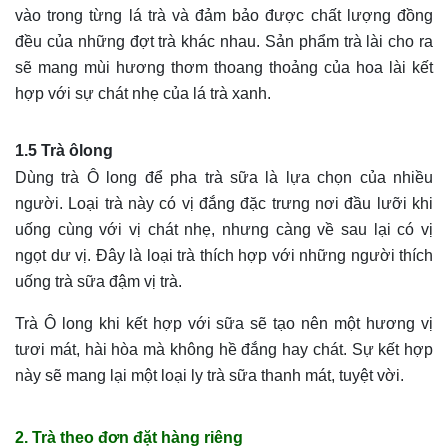
vào trong từng lá trà và đảm bảo được chất lượng đồng
đều của những đợt trà khác nhau. Sản phẩm trà lài cho ra
sẽ mang mùi hương thơm thoang thoảng của hoa lài kết
hợp với sự chát nhẹ của lá trà xanh.
1.5 Trà ôlong
Dùng trà Ô long để pha trà sữa là lựa chọn của nhiều
người. Loại trà này có vị đắng đặc trưng nơi đầu lưỡi khi
uống cùng với vị chát nhẹ, nhưng càng về sau lại có vị
ngọt dư vị. Đây là loại trà thích hợp với những người thích
uống trà sữa đậm vị trà.
Trà Ô long khi kết hợp với sữa sẽ tạo nên một hương vị
tươi mát, hài hòa mà không hề đắng hay chát. Sự kết hợp
này sẽ mang lại một loại ly trà sữa thanh mát, tuyệt vời.
2. Trà theo đơn đặt hàng riêng