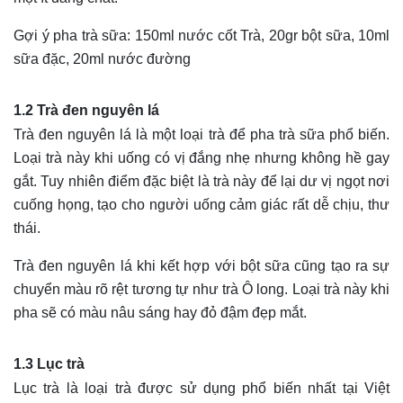
Gợi ý pha trà sữa: 150ml nước cốt Trà, 20gr bột sữa, 10ml
sữa đặc, 20ml nước đường
1.2 Trà đen nguyên lá
Trà đen nguyên lá là một loại trà để pha trà sữa phổ biến.
Loại trà này khi uống có vị đắng nhẹ nhưng không hề gay
gắt. Tuy nhiên điểm đặc biệt là trà này để lại dư vị ngọt nơi
cuống họng, tạo cho người uống cảm giác rất dễ chịu, thư
thái.
Trà đen nguyên lá khi kết hợp với bột sữa cũng tạo ra sự
chuyển màu rõ rệt tương tự như trà Ô long. Loại trà này khi
pha sẽ có màu nâu sáng hay đỏ đậm đẹp mắt.
1.3 Lục trà
Lục trà là loại trà được sử dụng phổ biến nhất tại Việt