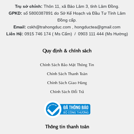
Trụ sở chính:
Thôn 11, xã Bảo Lâm 3, tỉnh Lâm Đồng.
GPKD:
số 5800387891 do Sở Kế Hoạch và Đầu Tư Tỉnh Lâm
Đồng cấp.
Email:
cskh@trahongduc.com , hongductea@gmail.com
Liên Hệ:
0915 746 174 ( Ms Cẩm) / 0903 111 444 (Ms Hường)
Quy định & chính sách
Chính Sách Bảo Mật Thông Tin
Chính Sách Thanh Toán
Chính Sách Giao Hàng
Chính Sách Đổi Trả
Thông tin thanh toán