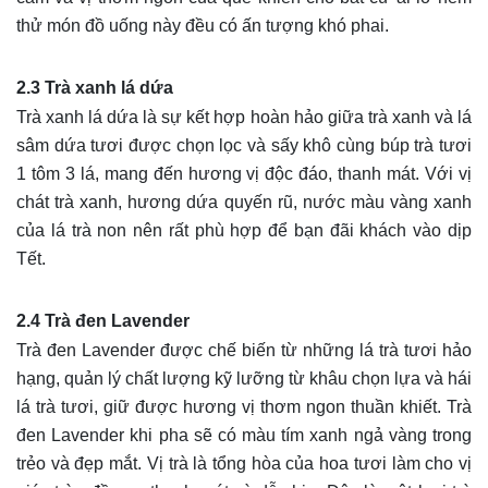
thử món đồ uống này đều có ấn tượng khó phai.
2.3 Trà xanh lá dứa
Trà xanh lá dứa là sự kết hợp hoàn hảo giữa trà xanh và lá
sâm dứa tươi được chọn lọc và sấy khô cùng búp trà tươi
1 tôm 3 lá, mang đến hương vị độc đáo, thanh mát. Với vị
chát trà xanh, hương dứa quyến rũ, nước màu vàng xanh
của lá trà non nên rất phù hợp để bạn đãi khách vào dịp
Tết.
2.4 Trà đen Lavender
Trà đen Lavender được chế biến từ những lá trà tươi hảo
hạng, quản lý chất lượng kỹ lưỡng từ khâu chọn lựa và hái
lá trà tươi, giữ được hương vị thơm ngon thuần khiết. Trà
đen Lavender khi pha sẽ có màu tím xanh ngả vàng trong
trẻo và đẹp mắt. Vị trà là tổng hòa của hoa tươi làm cho vị