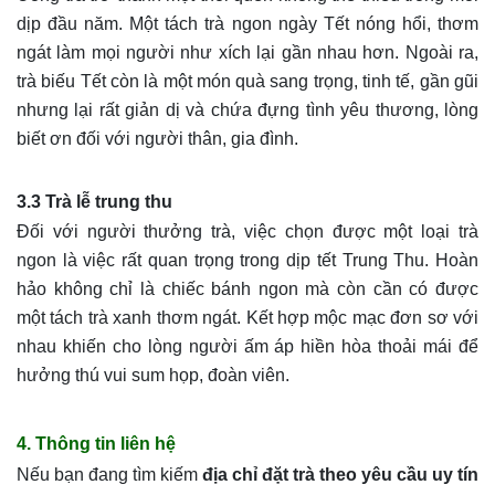
dịp đầu năm. Một tách trà ngon ngày Tết nóng hổi, thơm
ngát làm mọi người như xích lại gần nhau hơn. Ngoài ra,
trà biếu Tết còn là một món quà sang trọng, tinh tế, gần gũi
nhưng lại rất giản dị và chứa đựng tình yêu thương, lòng
biết ơn đối với người thân, gia đình.
3.3 Trà lễ trung thu
Đối với người thưởng trà, việc chọn được một loại trà
ngon là việc rất quan trọng trong dịp tết Trung Thu. Hoàn
hảo không chỉ là chiếc bánh ngon mà còn cần có được
một tách trà xanh thơm ngát. Kết hợp mộc mạc đơn sơ với
nhau khiến cho lòng người ấm áp hiền hòa thoải mái để
hưởng thú vui sum họp, đoàn viên.
4. Thông tin liên hệ
Nếu bạn đang tìm kiếm
địa chỉ đặt trà theo yêu cầu uy tín