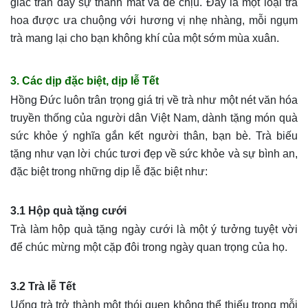
giác tràn đầy sự thanh mát và dễ chịu. Đây là một loại trà
hoa được ưa chuộng với hương vị nhẹ nhàng, mỗi ngụm
trà mang lại cho bạn không khí của một sớm mùa xuân.
3. Các dịp đặc biệt, dịp lễ Tết
Hồng Đức luôn trân trọng giá trị về trà như một nét văn hóa
truyền thống của người dân Việt Nam, dành tặng món quà
sức khỏe ý nghĩa gắn kết người thân, bạn bè. Trà biếu
tặng như vạn lời chúc tươi đẹp về sức khỏe và sự bình an,
đặc biệt trong những dịp lễ đặc biệt như:
3.1 Hộp quà tặng cưới
Trà làm hộp quà tặng ngày cưới là một ý tưởng tuyệt vời
để chúc mừng một cặp đôi trong ngày quan trọng của họ.
3.2 Trà lễ Tết
Uống trà trở thành một thói quen không thể thiếu trong mỗi