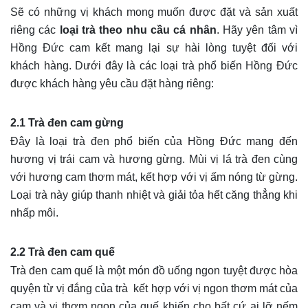
Sẽ có những vị khách mong muốn được đặt và sản xuất
riêng các
loại trà theo nhu cầu cá nhân
. Hãy yên tâm vì
Hồng Đức cam kết mang lại sự hài lòng tuyệt đối với
khách hàng. Dưới đây là các loại trà phổ biến Hồng Đức
được khách hàng yêu cầu đặt hàng riêng:
2.1 Trà đen cam gừng
Đây là loại trà đen phổ biến của Hồng Đức mang đến
hương vị trái cam và hương gừng. Mùi vị lá trà đen cùng
với hương cam thơm mát, kết hợp với vị ấm nóng từ gừng.
Loại trà này giúp thanh nhiệt và giải tỏa hết căng thẳng khi
nhấp môi.
2.2 Trà đen cam quế
Trà đen cam quế là một món đồ uống ngon tuyệt được hòa
quyện từ vị đắng của trà kết hợp với vị ngon thơm mát của
cam và vị thơm ngon của quế khiến cho bất cứ ai lỡ nếm