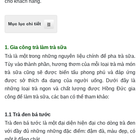
cho khách hàng.
Mục lục chi tiết
1. Gia công trà làm trà sữa
Trà là một trong những nguyên liệu chính để pha trà sữa.
Tùy vào thành phần, hương thơm của mỗi loại trà mà món
trà sữa cũng sẽ được biến tấu phong phú và đáp ứng
được sở thích đa dạng của người uống. Dưới đây là
những loại trà ngon và chất lượng được Hồng Đức gia
công để làm trà sữa, các bạn có thể tham khảo:
1.1 Trà đen bá tước
Trà đen bá tước là một đại diện hiện đại cho dòng trà đen
với đầy đủ những những đặc điểm: đậm đà, màu đẹp, có
một ít đắng chát.